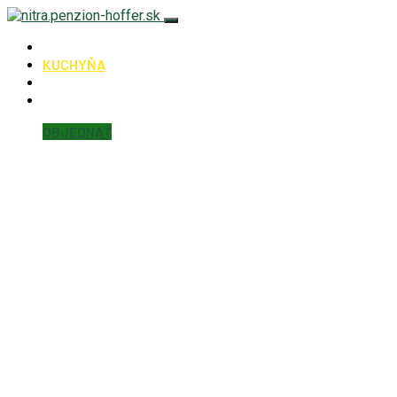
Hoffer Nitra
KUCHYŇA
KONTAKT
Detaily účtu
OBJEDNAŤ