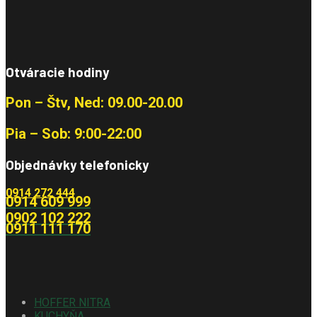
Otváracie hodiny
Pon – Štv, Ned: 09.00-20.00
Pia – Sob: 9:00-22:00
Objednávky telefonicky
0914 272 444
0914 609 999
0902 102 222
0911 111 170
HOFFER NITRA
KUCHYŇA