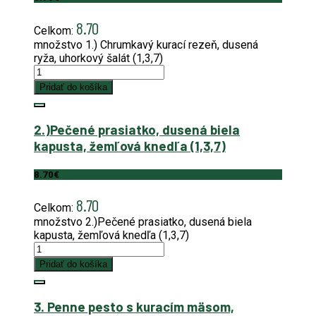
8.70
Celkom:
množstvo 1.) Chrumkavý kurací rezeň, dusená
ryža, uhorkový šalát (1,3,7)
Pridať do košíka
2.)Pečené prasiatko, dusená biela
kapusta, žemľová knedľa (1,3,7)
8.70
€
8.70
Celkom:
množstvo 2.)Pečené prasiatko, dusená biela
kapusta, žemľová knedľa (1,3,7)
Pridať do košíka
3. Penne pesto s kuracím mäsom,