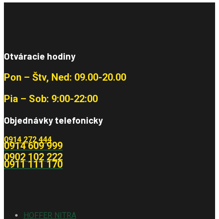
Otváracie hodiny
Pon – Štv, Ned: 09.00-20.00
Pia – Sob: 9:00-22:00
Objednávky telefonicky
0914 272 444
0914 609 999
0902 102 222
0911 111 170
HOFFER NITRA