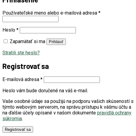
Používateľské meno alebo e-mailová adresa
*
Heslo
*
Zapamätať si ma
Prihlásiť
Stratili ste heslo?
Registrovať sa
E-mailová adresa
*
Heslo vám bude doručené na váš e-mail.
Vaše osobné údaje sa použijú na podporu vašich skúseností s
týmto webovým serverom, na správu prístupu k vášmu účtu a
na ďalšie účely opísané v našom dokumente
pravidlá ochrany
súkromia
.
Registrovať sa