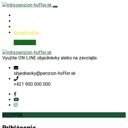
Hoffer Nitra
KUCHYŇA
KONTAKT
Detaily účtu
OBJEDNAŤ
Využite ON-LINE objednávky alebo na zavolajte.
objednavky@penzion-hoffer.sk
+421 900 000 000
KUCHYŇA
Prihlásenie