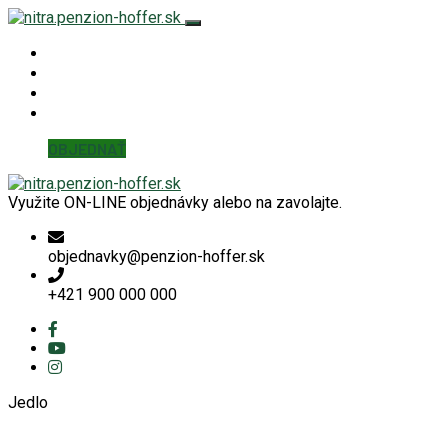
Hoffer Nitra
KUCHYŇA
KONTAKT
Detaily účtu
OBJEDNAŤ
Využite ON-LINE objednávky alebo na zavolajte.
objednavky@penzion-hoffer.sk
+421 900 000 000
Jedlo