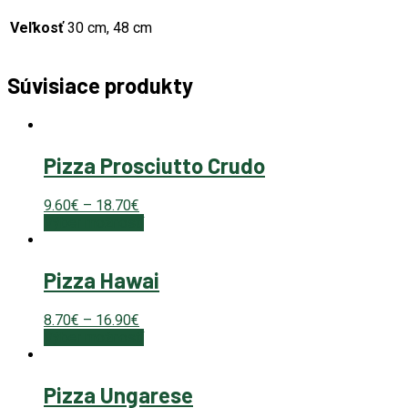
Veľkosť
30 cm, 48 cm
Súvisiace produkty
Pizza Prosciutto Crudo
9.60
€
–
18.70
€
Výber možností
Pizza Hawai
8.70
€
–
16.90
€
Výber možností
Pizza Ungarese