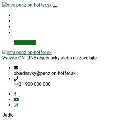
Hoffer Nitra
KUCHYŇA
KONTAKT
Detaily účtu
OBJEDNAŤ
Využite ON-LINE objednávky alebo na zavolajte.
objednavky@penzion-hoffer.sk
+421 900 000 000
Jedlo