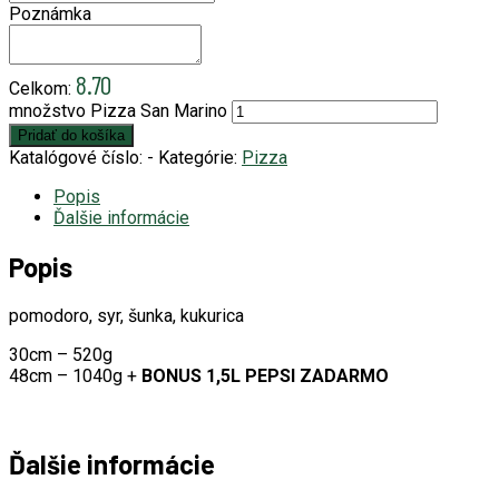
Poznámka
8.70
Celkom:
množstvo Pizza San Marino
Pridať do košíka
Katalógové číslo:
-
Kategórie:
Pizza
Popis
Ďalšie informácie
Popis
pomodoro, syr, šunka, kukurica
30cm – 520g
48cm – 1040g +
BONUS 1,5L PEPSI ZADARMO
Ďalšie informácie